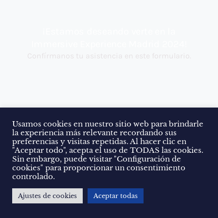
Usamos cookies en nuestro sitio web para brindarle
la experiencia más relevante recordando sus
preferencias y visitas repetidas. Al hacer clic en
"Aceptar todo", acepta el uso de TODAS las cookies.
Sin embargo, puede visitar "Configuración de
cookies" para proporcionar un consentimiento
controlado.
Ajustes de cookies
Aceptar todas