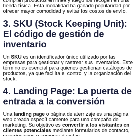
compran productos en línea y luego los recogen en una
tienda física. Esta modalidad ha ganado popularidad por
ofrecer mayor comodidad y evitar los costos de envío.
3. SKU (Stock Keeping Unit):
El código de gestión de
inventario
Un
SKU
es un identificador único utilizado por las
empresas para gestionar y rastrear sus inventarios. Este
término es esencial para quienes gestionan catálogos de
productos, ya que facilita el control y la organización del
stock.
4. Landing Page: La puerta de
entrada a la conversión
Una
landing page
o página de aterrizaje es una página
web creada específicamente para una campaña de
marketing. Su objetivo es
convertir a los visitantes en
clientes potenciales
mediante formularios de contacto,
suscripciones o compras directas.