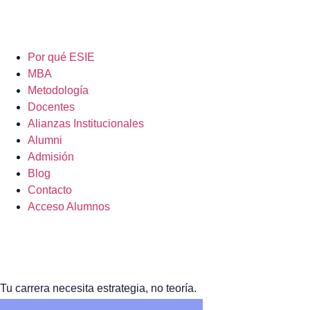
Por qué ESIE
MBA
Metodología
Docentes
Alianzas Institucionales
Alumni
Admisión
Blog
Contacto
Acceso Alumnos
Por qué ESIE
Tu carrera necesita estrategia, no teoría.