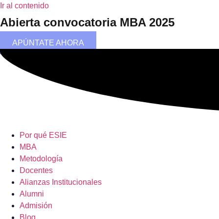
Ir al contenido
Abierta convocatoria MBA 2025
APÚNTATE AHORA
Por qué ESIE
MBA
Metodología
Docentes
Alianzas Institucionales
Alumni
Admisión
Blog