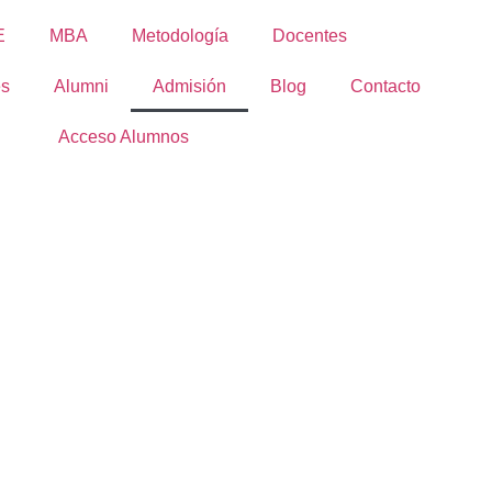
E
MBA
Metodología
Docentes
es
Alumni
Admisión
Blog
Contacto
Acceso Alumnos