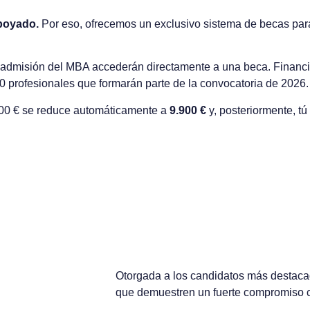
apoyado.
Por eso, ofrecemos un exclusivo sistema de becas par
 admisión del MBA accederán directamente a una beca. Financia
00 profesionales que formarán parte de la convocatoria de 2026.
.000 € se reduce automáticamente a
9.900 €
y, posteriormente, t
OPCIÓN PRONTO PAGO
Otorgada a los candidatos más destaca
que demuestren un fuerte compromiso c