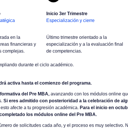
e
Inicio 3er Trimestre
ratégica
Especialización y cierre
rada en la
Último trimestre orientado a la
reas financieras y
especialización y a la evaluación final
s complejas.
de competencias.
mpliando durante el ciclo académico.
drá activa hasta el comienzo del programa.
formativa del Pre MBA,
avanzando con los módulos online que
s.
Si eres admitido con posterioridad a la celebración de a
 esto afecte a tu progresión académica.
Para el inicio en octu
 completado los módulos online del Pre MBA.
ero de solicitudes cada año, y el proceso es muy selectivo. No