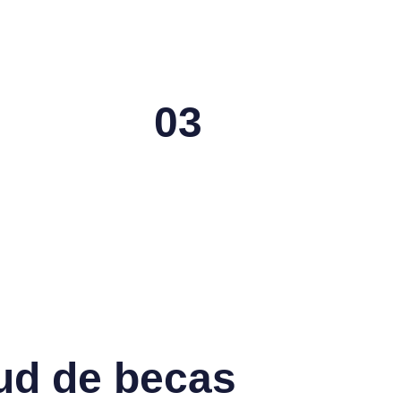
03
tud de becas