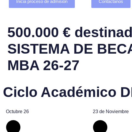
Inicia proceso de admisión
Contáctanos
500.000 € destinad
SISTEMA DE BEC
MBA 26-27
Ciclo Académico 
Octubre 26
23 de Noviembre