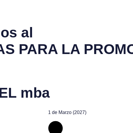
os al
AS PARA LA PROM
DEL
mba
1 de Marzo (2027)