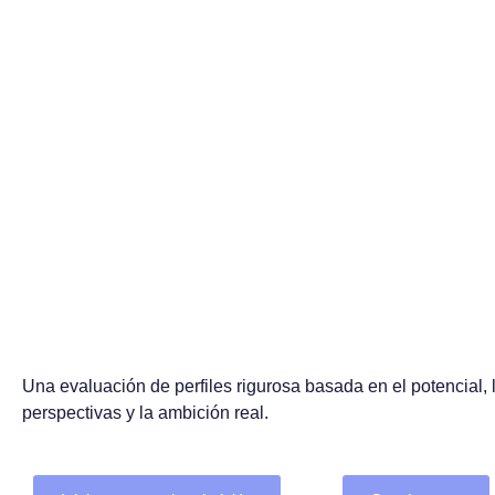
Proceso de
admisión del
Una evaluación de perfiles rigurosa basada en el potencial, 
perspectivas y la ambición real.