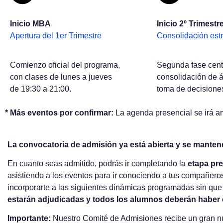
Inicio MBA
Inicio 2º Trimestr
Apertura del 1er Trimestre
Consolidación est
Comienzo oficial del programa,
Segunda fase cent
con clases de lunes a jueves
consolidación de á
de 19:30 a 21:00.
toma de decisione
* Más eventos por confirmar:
La agenda presencial se irá a
La convocatoria de admisión ya está abierta y se manten
En cuanto seas admitido, podrás ir completando la
etapa pre
asistiendo a los eventos para ir conociendo a tus compañero
incorporarte a las siguientes dinámicas programadas sin que
estarán adjudicadas y todos los alumnos deberán haber
Importante:
Nuestro Comité de Admisiones recibe un gran núm