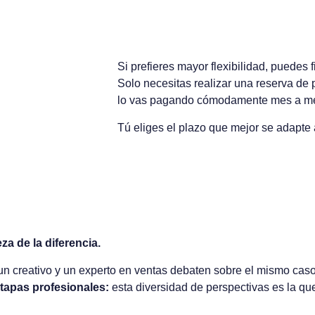
Plan de financiación
Si prefieres mayor flexibilidad, puedes 
Solo necesitas realizar una reserva de p
lo vas pagando cómodamente mes a m
Tú eliges el plazo que mejor se adapte a 
za de la diferencia.
n creativo y un experto en ventas debaten sobre el mismo caso
etapas profesionales:
esta diversidad de perspectivas es la que