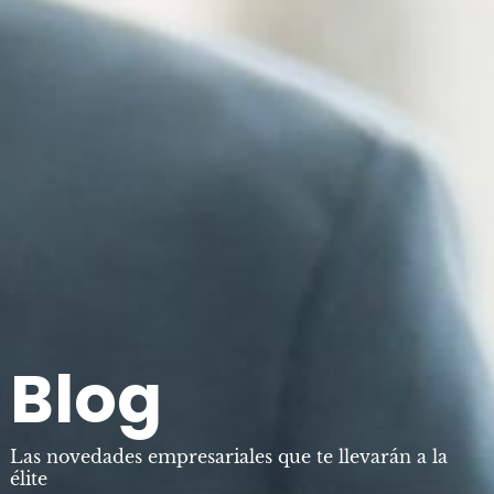
B
l
o
g
Las novedades empresariales que te llevarán a la
élite