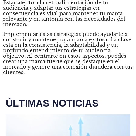
Estar atento a la retroalimentación de tu
audiencia y adaptar tus estrategias en
consecuencia es vital para mantener tu marca
relevante y en sintonía con las necesidades del
mercado.
Implementar estas estrategias puede ayudarte a
construir y mantener una marca exitosa. La clave
está en la consistencia, la adaptabilidad y un
profundo entendimiento de tu audiencia
objetivo. Al centrarte en estos aspectos, puedes
crear una marca fuerte que se destaque en el
mercado y genere una conexión duradera con tus
clientes.
Ú
L
T
I
M
A
S
N
O
T
I
C
I
A
S