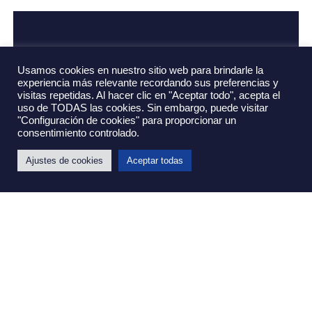
Usamos cookies en nuestro sitio web para brindarle la
experiencia más relevante recordando sus preferencias y
visitas repetidas. Al hacer clic en "Aceptar todo", acepta el
uso de TODAS las cookies. Sin embargo, puede visitar
"Configuración de cookies" para proporcionar un
consentimiento controlado.
Ajustes de cookies
Aceptar todas
Spotify vs Apple Music: datos,
personalización y fidelización
29 de julio de 2026
Leer más »