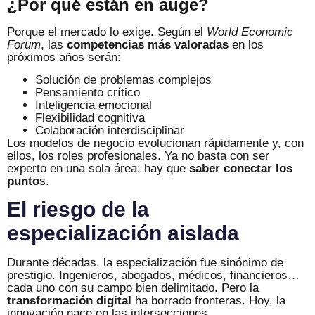
¿Por qué están en auge?
Porque el mercado lo exige. Según el
World Economic
Forum
, las
competencias más valoradas
en los
próximos años serán:
Solución de problemas complejos
Pensamiento crítico
Inteligencia emocional
Flexibilidad cognitiva
Colaboración interdisciplinar
Los modelos de negocio evolucionan rápidamente y, con
ellos, los roles profesionales. Ya no basta con ser
experto en una sola área: hay que
saber conectar los
punto
s.
El riesgo de la
especialización aislada
Durante décadas, la especialización fue sinónimo de
prestigio. Ingenieros, abogados, médicos, financieros…
cada uno con su campo bien delimitado. Pero la
transformación digital
ha borrado fronteras. Hoy, la
innovación nace en las intersecciones.