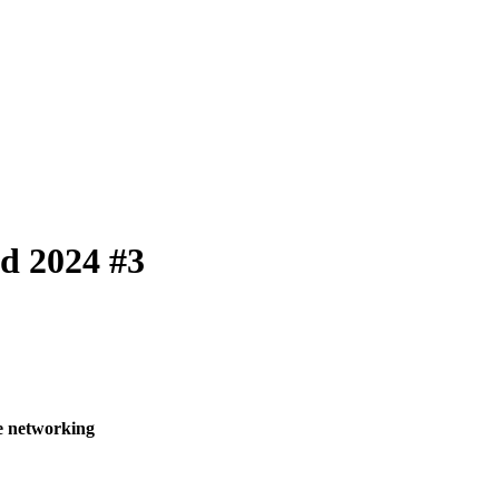
d 2024 #3
de networking