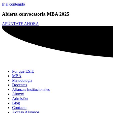
Ir al contenido
Abierta convocatoria MBA 2025
APÚNTATE AHORA
Por qué ESIE
MBA
Metodología
Docentes
Alianzas Institucionales
Alumni
Admisión
Blog
Contacto
Acceso Alumnos