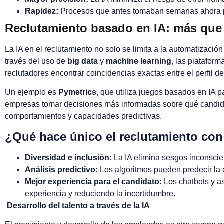
Rapidez:
Procesos que antes tomaban semanas ahora pu
Reclutamiento basado en IA: más que 
La IA en el reclutamiento no solo se limita a la automatizaci
través del uso de
big data
y
machine learning
, las platafor
reclutadores encontrar coincidencias exactas entre el perfil de
Un ejemplo es
Pymetrics
, que utiliza juegos basados en IA p
empresas tomar decisiones más informadas sobre qué candidat
comportamientos y capacidades predictivas.
¿Qué hace único el reclutamiento con
Diversidad e inclusión:
La IA elimina sesgos inconscie
Análisis predictivo:
Los algoritmos pueden predecir la c
Mejor experiencia para el candidato:
Los chatbots y as
experiencia y reduciendo la incertidumbre.
Desarrollo del talento a través de la IA