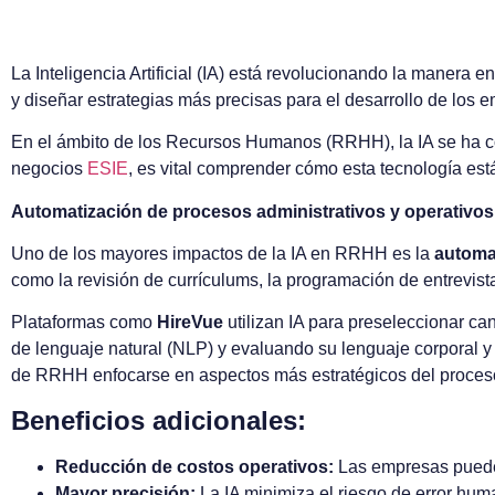
La Inteligencia Artificial (IA) está revolucionando la manera
y diseñar estrategias más precisas para el desarrollo de los
En el ámbito de los Recursos Humanos (RRHH), la IA se ha con
negocios
ESIE
, es vital comprender cómo esta tecnología está
Automatización de procesos administrativos y operativos
Uno de los mayores impactos de la IA en RRHH es la
automa
como la revisión de currículums, la programación de entrevi
Plataformas como
HireVue
utilizan IA para preseleccionar c
de lenguaje natural (NLP) y evaluando su lenguaje corporal y 
de RRHH enfocarse en aspectos más estratégicos del proceso
Beneficios adicionales:
Reducción de costos operativos:
Las empresas pueden 
Mayor precisión:
La IA minimiza el riesgo de error hum