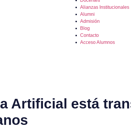
Docentes
Alianzas Institucionales
Alumni
Admisión
Blog
Contacto
Acceso Alumnos
a Artificial está tr
anos