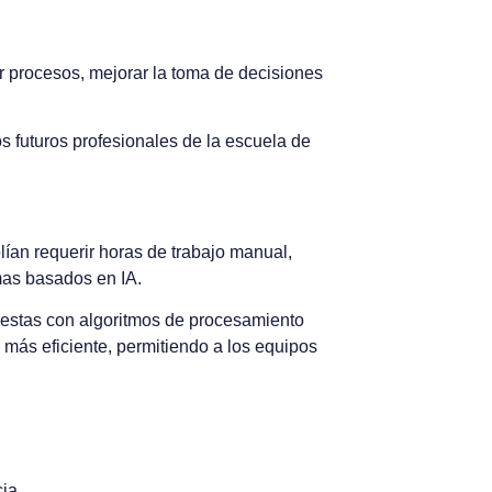
ar procesos, mejorar la toma de decisiones
 futuros profesionales de la escuela de
lían requerir horas de trabajo manual,
mas basados en IA.
puestas con algoritmos de procesamiento
 más eficiente, permitiendo a los equipos
ia.