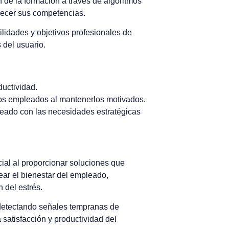
 de la formación a través de algoritmos
alecer sus competencias.
lidades y objetivos profesionales de
 del usuario.
uctividad.
los empleados al mantenerlos motivados.
pleado con las necesidades estratégicas
ial al proporcionar soluciones que
rear el bienestar del empleado,
 del estrés.
 detectando señales tempranas de
 satisfacción y productividad del