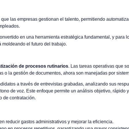
 en que las empresas gestionan el talento, permitiendo automatiz
 empleados.
vertido en una herramienta estratégica fundamental, y para los
 moldeando el futuro del trabajo.
tización de procesos rutinarios
. Las tareas operativas que so
stas o la gestión de documentos, ahora son manejadas por siste
andidatos a través de entrevistas grabadas, analizando sus res
tono de voz. Este enfoque permite un análisis objetivo, rápido y
 de contratación.
reducir gastos administrativos y mejorar la eficiencia.
ano en procesos repetitivos, garantizando una mayor consistenc