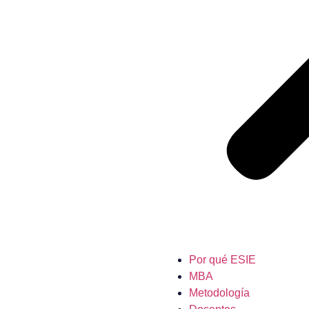
Por qué ESIE
MBA
Metodología