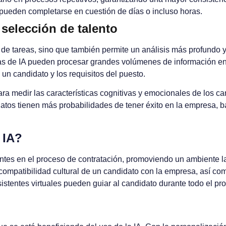
eden completarse en cuestión de días o incluso horas.
selección de talento
ón de tareas, sino que también permite un análisis más profundo 
mas de IA pueden procesar grandes volúmenes de información en 
 un candidato y los requisitos del puesto.
ara medir las características cognitivas y emocionales de los ca
os tienen más probabilidades de tener éxito en la empresa, b
 IA?
ntes en el proceso de contratación, promoviendo un ambiente la
ompatibilidad cultural de un candidato con la empresa, así como
istentes virtuales pueden guiar al candidato durante todo el p