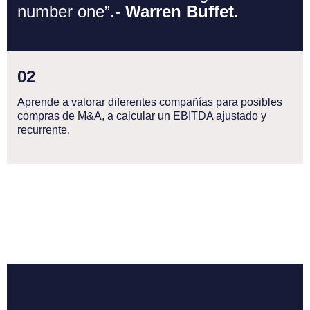
number one”.-
Warren Buffet.
0
2
Aprende a valorar diferentes compañías para posibles
compras de M&A, a calcular un EBITDA ajustado y
recurrente.