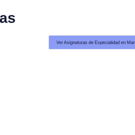
a
s
Ver Asignaturas de Especialidad en Mar