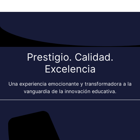
P
r
e
s
t
i
g
i
o
.
C
a
l
i
d
a
d
.
E
x
c
e
l
e
n
c
i
a
Una experiencia emocionante y transformadora a la
vanguardia de la innovación educativa.