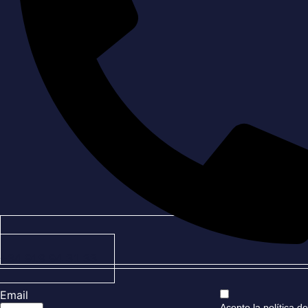
+34 919 94 31 33
Email
Acepto la
política de