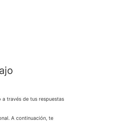
a
j
o
 a través de tus respuestas
nal. A continuación, te