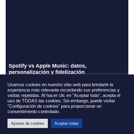
Spotify vs Apple Music: datos,
personalización y fidelización
29 de julio de 2026
Usamos cookies en nuestro sitio web para brindarle la
experiencia más relevante recordando sus preferencias y
Leer más »
visitas repetidas. Al hacer clic en "Aceptar todo", acepta el
uso de TODAS las cookies. Sin embargo, puede visitar
"Configuración de cookies" para proporcionar un
consentimiento controlado.
Ajustes de cookies
Aceptar todas