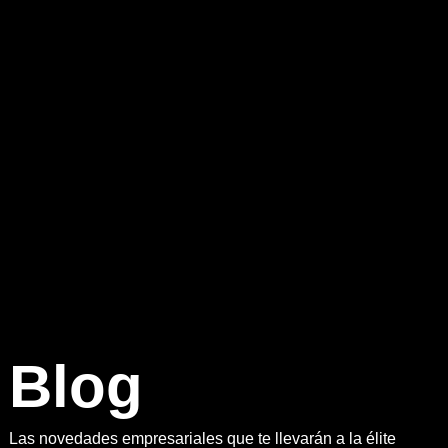
B
l
o
g
Las novedades empresariales que te llevarán a la élite