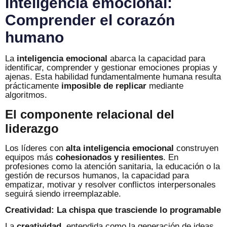
Inteligencia emocional:
Comprender el corazón
humano
La
inteligencia emocional
abarca la capacidad para
identificar, comprender y gestionar emociones propias y
ajenas. Esta habilidad fundamentalmente humana resulta
prácticamente
imposible de replicar
mediante
algoritmos.
El componente relacional del
liderazgo
Los líderes con
alta inteligencia emocional
construyen
equipos más
cohesionados y resilientes
. En
profesiones como la atención sanitaria, la educación o la
gestión de recursos humanos, la capacidad para
empatizar, motivar y resolver conflictos interpersonales
seguirá siendo irreemplazable.
Creatividad: La chispa que trasciende lo programable
La
creatividad
, entendida como la generación de ideas