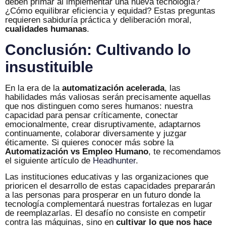
deben primar al implementar una nueva tecnología?
¿Cómo equilibrar eficiencia y equidad? Estas preguntas
requieren sabiduría práctica y deliberación moral,
cualidades humanas
.
Conclusión: Cultivando lo
insustituible
En la era de la
automatización acelerada
, las
habilidades más valiosas serán precisamente aquellas
que nos distinguen como seres humanos: nuestra
capacidad para pensar críticamente, conectar
emocionalmente, crear disruptivamente, adaptarnos
continuamente, colaborar diversamente y juzgar
éticamente. Si quieres conocer más sobre la
Automatización vs Empleo Humano
, te recomendamos
el siguiente artículo de
Headhunter
.
Las instituciones educativas y las organizaciones que
prioricen el desarrollo de estas capacidades prepararán
a las personas para prosperar en un futuro donde la
tecnología complementará nuestras fortalezas en lugar
de reemplazarlas. El desafío no consiste en competir
contra las máquinas, sino en
cultivar lo que nos hace