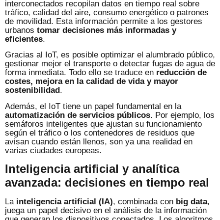
interconectados recopilan datos en tiempo real sobre
tráfico, calidad del aire, consumo energético o patrones
de movilidad. Esta información permite a los gestores
urbanos
tomar decisiones más informadas y
eficientes
.
Gracias al IoT, es posible optimizar el alumbrado público,
gestionar mejor el transporte o detectar fugas de agua de
forma inmediata. Todo ello se traduce en
reducción de
costes, mejora en la calidad de vida y mayor
sostenibilidad
.
Además, el IoT tiene un papel fundamental en la
automatización de servicios públicos
. Por ejemplo, los
semáforos inteligentes que ajustan su funcionamiento
según el tráfico o los contenedores de residuos que
avisan cuando están llenos, son ya una realidad en
varias ciudades europeas.
Inteligencia artificial y analítica
avanzada: decisiones en tiempo real
La
inteligencia artificial (IA)
, combinada con
big data
,
juega un papel decisivo en el análisis de la información
que generan los dispositivos conectados. Los algoritmos