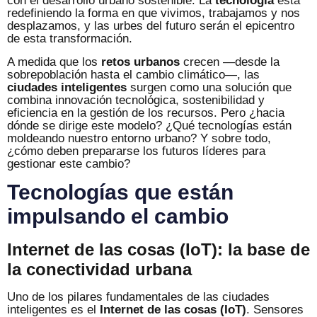
con el desarrollo urbano sostenible. La
tecnología
está
redefiniendo la forma en que vivimos, trabajamos y nos
desplazamos, y las urbes del futuro serán el epicentro
de esta transformación.
A medida que los
retos urbanos
crecen —desde la
sobrepoblación hasta el cambio climático—, las
ciudades inteligentes
surgen como una solución que
combina innovación tecnológica, sostenibilidad y
eficiencia en la gestión de los recursos. Pero ¿hacia
dónde se dirige este modelo? ¿Qué tecnologías están
moldeando nuestro entorno urbano? Y sobre todo,
¿cómo deben prepararse los futuros líderes para
gestionar este cambio?
Tecnologías que están
impulsando el cambio
Internet de las cosas (IoT): la base de
la conectividad urbana
Uno de los pilares fundamentales de las ciudades
inteligentes es el
Internet de las cosas (IoT)
. Sensores