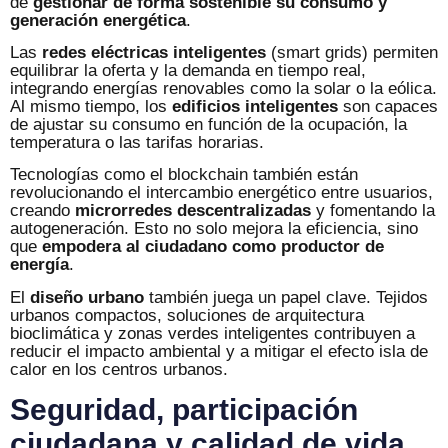
de
gestionar de forma sostenible su consumo y
generación energética
.
Las
redes eléctricas inteligentes
(smart grids) permiten
equilibrar la oferta y la demanda en tiempo real,
integrando energías renovables como la solar o la eólica.
Al mismo tiempo, los
edificios inteligentes
son capaces
de ajustar su consumo en función de la ocupación, la
temperatura o las tarifas horarias.
Tecnologías como el blockchain también están
revolucionando el intercambio energético entre usuarios,
creando
microrredes descentralizadas
y fomentando la
autogeneración. Esto no solo mejora la eficiencia, sino
que
empodera al ciudadano como productor de
energía
.
El
diseño urbano
también juega un papel clave. Tejidos
urbanos compactos, soluciones de arquitectura
bioclimática y zonas verdes inteligentes contribuyen a
reducir el impacto ambiental y a mitigar el efecto isla de
calor en los centros urbanos.
Seguridad, participación
ciudadana y calidad de vida