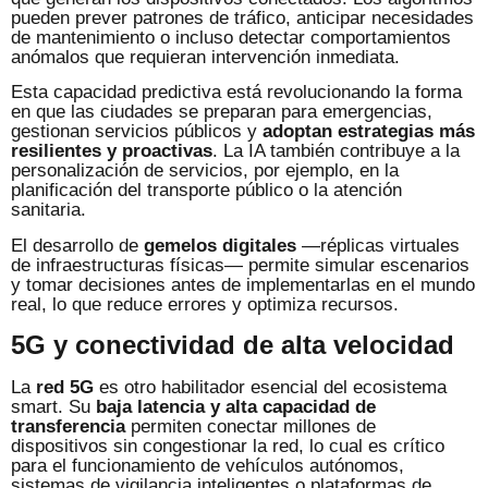
pueden prever patrones de tráfico, anticipar necesidades
de mantenimiento o incluso detectar comportamientos
anómalos que requieran intervención inmediata.
Esta capacidad predictiva está revolucionando la forma
en que las ciudades se preparan para emergencias,
gestionan servicios públicos y
adoptan estrategias más
resilientes y proactivas
. La IA también contribuye a la
personalización de servicios, por ejemplo, en la
planificación del transporte público o la atención
sanitaria.
El desarrollo de
gemelos digitales
—réplicas virtuales
de infraestructuras físicas— permite simular escenarios
y tomar decisiones antes de implementarlas en el mundo
real, lo que reduce errores y optimiza recursos.
5G y conectividad de alta velocidad
La
red 5G
es otro habilitador esencial del ecosistema
smart. Su
baja latencia y alta capacidad de
transferencia
permiten conectar millones de
dispositivos sin congestionar la red, lo cual es crítico
para el funcionamiento de vehículos autónomos,
sistemas de vigilancia inteligentes o plataformas de