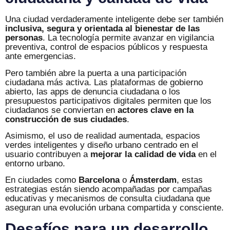
Una ciudad verdaderamente inteligente debe ser también
inclusiva, segura y orientada al bienestar de las
personas
. La tecnología permite avanzar en vigilancia
preventiva, control de espacios públicos y respuesta
ante emergencias.
Pero también abre la puerta a una participación
ciudadana más activa. Las plataformas de gobierno
abierto, las apps de denuncia ciudadana o los
presupuestos participativos digitales permiten que los
ciudadanos se conviertan en
actores clave en la
construcción de sus ciudades
.
Asimismo, el uso de realidad aumentada, espacios
verdes inteligentes y diseño urbano centrado en el
usuario contribuyen a
mejorar la calidad de vida
en el
entorno urbano.
En ciudades como
Barcelona
o
Ámsterdam
, estas
estrategias están siendo acompañadas por campañas
educativas y mecanismos de consulta ciudadana que
aseguran una evolución urbana compartida y consciente.
Desafíos para un desarrollo