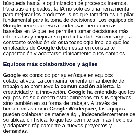
búsqueda hasta la optimización de procesos internos.
Para sus empleados, la
IA
no solo es una herramienta
para mejorar los productos, sino que también es un pilar
fundamental para la toma de decisiones. Los equipos de
Google
tienen acceso a poderosas herramientas
basadas en IA que les permiten tomar decisiones más
informadas y mejorar su productividad. Sin embargo, la
constante evolución de esta tecnología implica que los
empleados de
Google
deben estar en constante
capacitación y adaptarse rápidamente a los cambios.
Equipos más colaborativos y ágiles
Google
es conocido por su enfoque en equipos
colaborativos. La compañía fomenta un ambiente de
trabajo que promueve la
comunicación abierta
, la
creatividad y la innovación.
Google
ha entendido que los
equipos no solo deben estar alineados en sus objetivos,
sino también en su forma de trabajar. A través de
herramientas como
Google Workspace
, los equipos
pueden colaborar de manera ágil, independientemente de
su ubicación física, lo que les permite ser más flexibles
y adaptarse rápidamente a nuevos proyectos y
demandas.