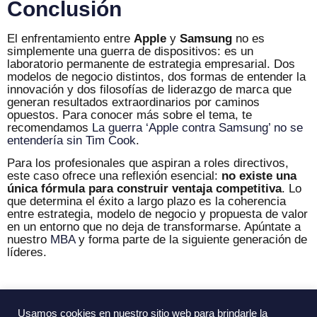
Conclusión
El enfrentamiento entre
Apple
y
Samsung
no es
simplemente una guerra de dispositivos: es un
laboratorio permanente de estrategia empresarial. Dos
modelos de negocio distintos, dos formas de entender la
innovación y dos filosofías de liderazgo de marca que
generan resultados extraordinarios por caminos
opuestos. Para conocer más sobre el tema, te
recomendamos
La guerra ‘Apple contra Samsung’ no se
entendería sin Tim Cook
.
Para los profesionales que aspiran a roles directivos,
este caso ofrece una reflexión esencial:
no existe una
única fórmula para construir ventaja competitiva
. Lo
que determina el éxito a largo plazo es la coherencia
entre estrategia, modelo de negocio y propuesta de valor
en un entorno que no deja de transformarse. Apúntate a
nuestro
MBA
y forma parte de la siguiente generación de
líderes.
Usamos cookies en nuestro sitio web para brindarle la