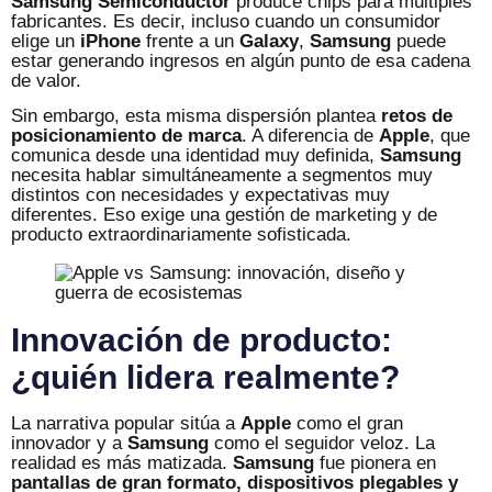
Samsung Semiconductor
produce chips para múltiples
fabricantes. Es decir, incluso cuando un consumidor
elige un
iPhone
frente a un
Galaxy
,
Samsung
puede
estar generando ingresos en algún punto de esa cadena
de valor.
Sin embargo, esta misma dispersión plantea
retos de
posicionamiento de marca
. A diferencia de
Apple
, que
comunica desde una identidad muy definida,
Samsung
necesita hablar simultáneamente a segmentos muy
distintos con necesidades y expectativas muy
diferentes. Eso exige una gestión de marketing y de
producto extraordinariamente sofisticada.
Innovación de producto:
¿quién lidera realmente?
La narrativa popular sitúa a
Apple
como el gran
innovador y a
Samsung
como el seguidor veloz. La
realidad es más matizada.
Samsung
fue pionera en
pantallas de gran formato, dispositivos plegables y