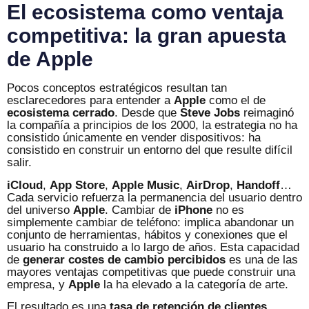
El ecosistema como ventaja
competitiva: la gran apuesta
de Apple
Pocos conceptos estratégicos resultan tan
esclarecedores para entender a
Apple
como el de
ecosistema cerrado
. Desde que
Steve Jobs
reimaginó
la compañía a principios de los 2000, la estrategia no ha
consistido únicamente en vender dispositivos: ha
consistido en construir un entorno del que resulte difícil
salir.
iCloud
,
App Store
,
Apple Music
,
AirDrop
,
Handoff
…
Cada servicio refuerza la permanencia del usuario dentro
del universo
Apple
. Cambiar de
iPhone
no es
simplemente cambiar de teléfono: implica abandonar un
conjunto de herramientas, hábitos y conexiones que el
usuario ha construido a lo largo de años. Esta capacidad
de
generar costes de cambio percibidos
es una de las
mayores ventajas competitivas que puede construir una
empresa, y
Apple
la ha elevado a la categoría de arte.
El resultado es una
tasa de retención de clientes