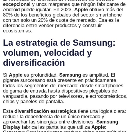
excepcional
y unos márgenes que ningún fabricante de
Android puede igualar. En 2023,
Apple
obtuvo más del
80% de los beneficios globales del sector smartphone
con tan solo un 20% de cuota de mercado. Esa es la
diferencia entre vender productos y construir
ecosistemas.
La estrategia de Samsung:
volumen, velocidad y
diversificación
Si
Apple
es profundidad,
Samsung
es amplitud. El
gigante surcoreano está presente en prácticamente
todos los segmentos del mercado: desde smartphones
de gama de entrada hasta dispositivos plegables de
vanguardia, pasando por televisores, electrodomésticos,
chips y paneles de pantalla.
Esta
diversificación estratégica
tiene una lógica clara:
reducir la dependencia de un único mercado y
aprovechar las sinergias entre divisiones.
Samsung
Display
fabrica las pantallas que utiliza
Apple
;