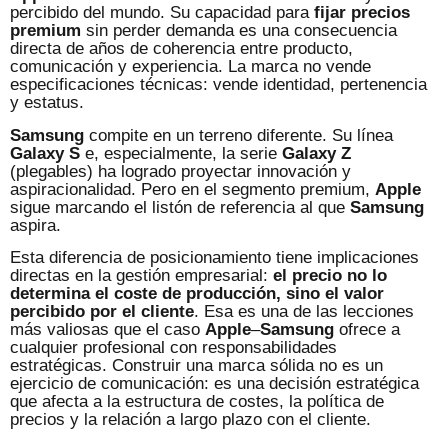
percibido del mundo. Su capacidad para
fijar precios
premium
sin perder demanda es una consecuencia
directa de años de coherencia entre producto,
comunicación y experiencia. La marca no vende
especificaciones técnicas: vende identidad, pertenencia
y estatus.
Samsung
compite en un terreno diferente. Su línea
Galaxy S
e, especialmente, la serie
Galaxy Z
(plegables) ha logrado proyectar innovación y
aspiracionalidad. Pero en el segmento premium,
Apple
sigue marcando el listón de referencia al que
Samsung
aspira.
Esta diferencia de posicionamiento tiene implicaciones
directas en la gestión empresarial:
el precio no lo
determina el coste de producción, sino el valor
percibido por el cliente
. Esa es una de las lecciones
más valiosas que el caso
Apple
–
Samsung
ofrece a
cualquier profesional con responsabilidades
estratégicas. Construir una marca sólida no es un
ejercicio de comunicación: es una decisión estratégica
que afecta a la estructura de costes, la política de
precios y la relación a largo plazo con el cliente.