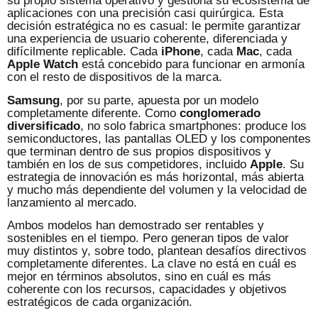
su propio sistema operativo y gestiona su ecosistema de
aplicaciones con una precisión casi quirúrgica. Esta
decisión estratégica no es casual: le permite garantizar
una experiencia de usuario coherente, diferenciada y
difícilmente replicable. Cada
iPhone
, cada
Mac
, cada
Apple Watch
está concebido para funcionar en armonía
con el resto de dispositivos de la marca.
Samsung
, por su parte, apuesta por un modelo
completamente diferente. Como
conglomerado
diversificado
, no solo fabrica smartphones: produce los
semiconductores, las pantallas OLED y los componentes
que terminan dentro de sus propios dispositivos y
también en los de sus competidores, incluido
Apple
. Su
estrategia de innovación es más horizontal, más abierta
y mucho más dependiente del volumen y la velocidad de
lanzamiento al mercado.
Ambos modelos han demostrado ser rentables y
sostenibles en el tiempo. Pero generan tipos de valor
muy distintos y, sobre todo, plantean desafíos directivos
completamente diferentes. La clave no está en cuál es
mejor en términos absolutos, sino en cuál es más
coherente con los recursos, capacidades y objetivos
estratégicos de cada organización.