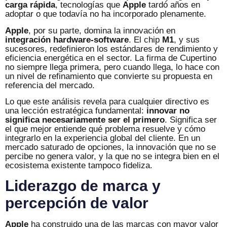
carga rápida
, tecnologías que
Apple
tardó años en
adoptar o que todavía no ha incorporado plenamente.
Apple
, por su parte, domina la innovación en
integración hardware-software
. El chip
M1
, y sus
sucesores, redefinieron los estándares de rendimiento y
eficiencia energética en el sector. La firma de Cupertino
no siempre llega primera, pero cuando llega, lo hace con
un nivel de refinamiento que convierte su propuesta en
referencia del mercado.
Lo que este análisis revela para cualquier directivo es
una lección estratégica fundamental:
innovar no
significa necesariamente ser el primero
. Significa ser
el que mejor entiende qué problema resuelve y cómo
integrarlo en la experiencia global del cliente. En un
mercado saturado de opciones, la innovación que no se
percibe no genera valor, y la que no se integra bien en el
ecosistema existente tampoco fideliza.
Liderazgo de marca y
percepción de valor
Apple
ha construido una de las marcas con mayor valor